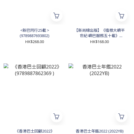
<新巴同行25載 >
【新尚線出版】《植根大嶼半
(9789887693802)
世紀‧嶼巴服務五十載》
(9789887862383)
HK$268.00
HK$168.00
《香港巴士回顧2022》
香港巴士年鑑2022 (2022YB)