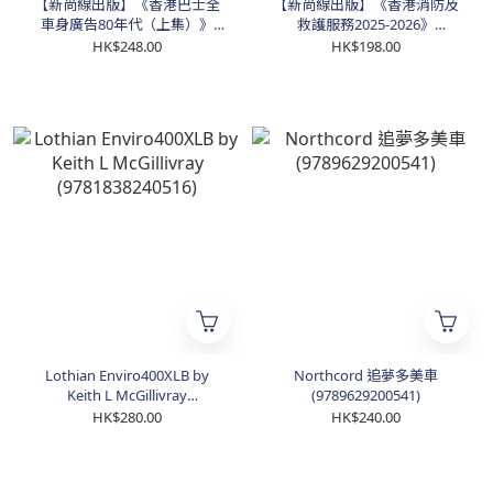
【新尚線出版】《香港巴士全
【新尚線出版】《香港消防及
車身廣告80年代（上集）》
救護服務2025-2026》
(9789887693888)
(9789887693895)
HK$248.00
HK$198.00
Lothian Enviro400XLB by
Northcord 追夢多美車
Keith L McGillivray
(9789629200541)
(9781838240516)
HK$280.00
HK$240.00