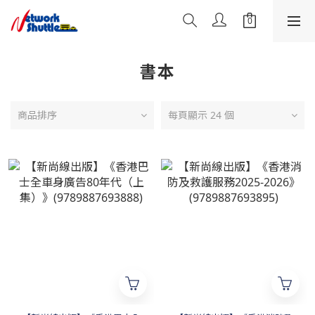
書本
商品排序
每頁顯示 24 個