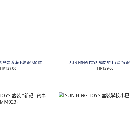
YS 盒裝 渡海小輪 (MM015)
SUN HING TOYS 盒裝 的士 (綠色) (M
HK$29.00
HK$29.00