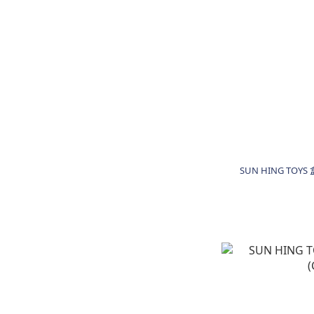
SUN HING TOY