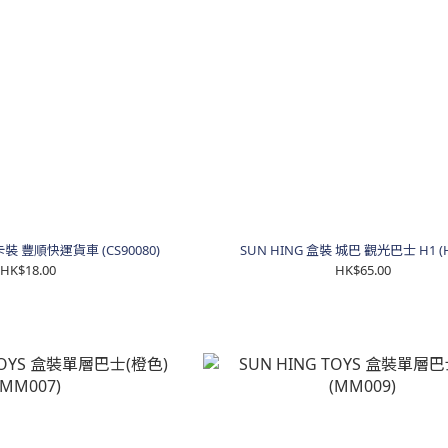
S卡裝 豐順快運貨車 (CS90080)
SUN HING 盒裝 城巴 觀光巴士 H1 (H
HK$18.00
HK$65.00