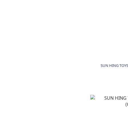
SUN HING TOY