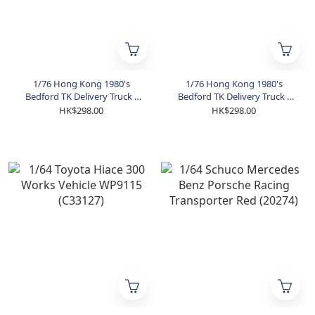
1/76 Hong Kong 1980's
1/76 Hong Kong 1980's
Bedford TK Delivery Truck -
Bedford TK Delivery Truck -
CT9589 (T33102)
CT9563 (T33101)
HK$298.00
HK$298.00