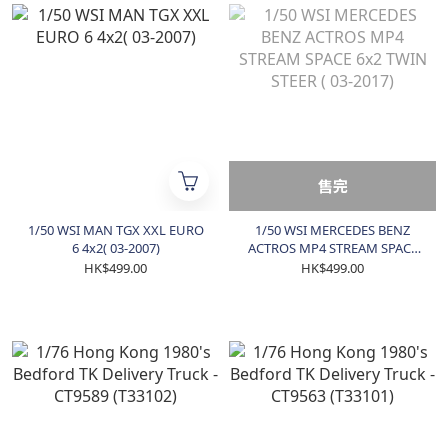
售完
1/50 WSI MAN TGX XXL EURO
1/50 WSI MERCEDES BENZ
6 4x2( 03-2007)
ACTROS MP4 STREAM SPACE
6x2 TWIN STEER ( 03-2017)
HK$499.00
HK$499.00