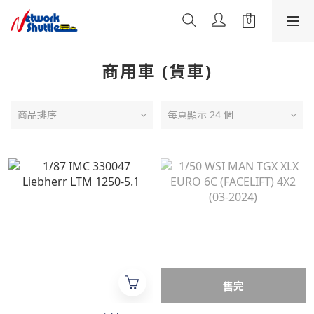
商用車 (貨車)
商品排序
每頁顯示 24 個
售完