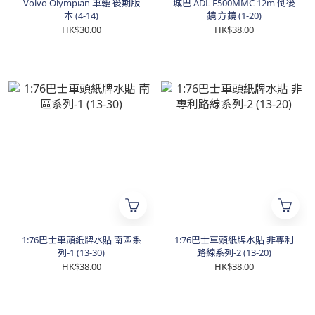
Volvo Olympian 車轆 後期版
城巴 ADL E500MMC 12m 倒後
本 (4-14)
鏡 方鏡 (1-20)
HK$30.00
HK$38.00
1:76巴士車頭紙牌水貼 南區系
1:76巴士車頭紙牌水貼 非專利
列-1 (13-30)
路線系列-2 (13-20)
HK$38.00
HK$38.00