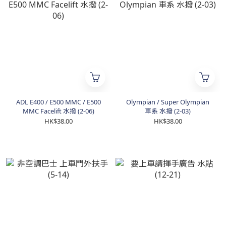
ADL E400 / E500 MMC / E500
Olympian / Super Olympian
MMC Facelift 水撥 (2-06)
車系 水撥 (2-03)
HK$38.00
HK$38.00