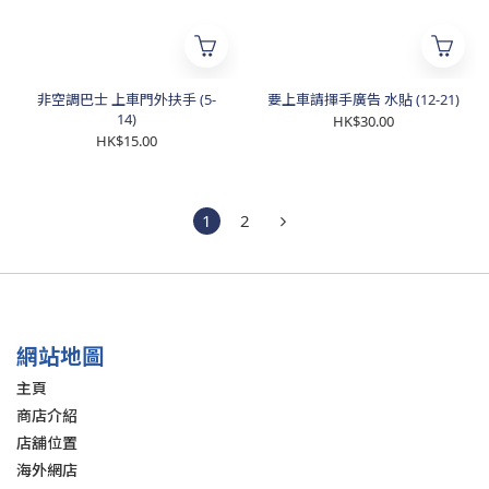
非空調巴士 上車門外扶手 (5-
要上車請揮手廣告 水貼 (12-21)
14)
HK$30.00
HK$15.00
1
2
網站地圖
主頁
商店介紹
店舖位置
海外網店