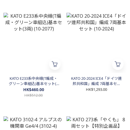
KATO E233系中央線(T編成・
KATO 20-2024 ICE4「ドイツ連
グリーン車組込)基本セット(3
邦共和国」編成 7両基本セッ
両) (10-2077)
ト (10-2024)
HK$460.00
HK$1,293.00
HK$512.00