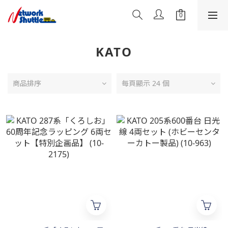
KATO
商品排序
每頁顯示 24 個