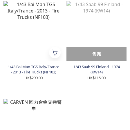
售完
1/43 Bai Man TGS Italy/France
1/43 Saab 99 Finland - 1974
- 2013 - Fire Trucks (NF103)
(KW14)
HK$299.00
HK$115.00