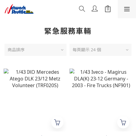
緊急服務車輛
商品排序
每頁顯示 24 個