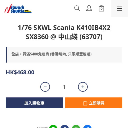
1/76 SKWL Scania K410IB4X2
SX8360 @ 中山綫 (63707)
全店，買滿$400免運費 (香港境內, 只限順豐速遞)
HK$468.00
加入購物車
立即購買