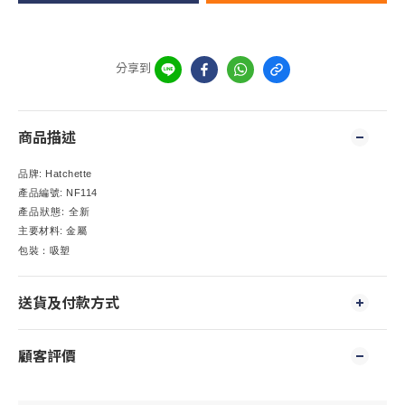
分享到
商品描述
品牌
: Hatchette
產品編號
: NF114
:
產品狀態
全新
主要材料
:
金屬
包裝：吸塑
送貨及付款方式
顧客評價