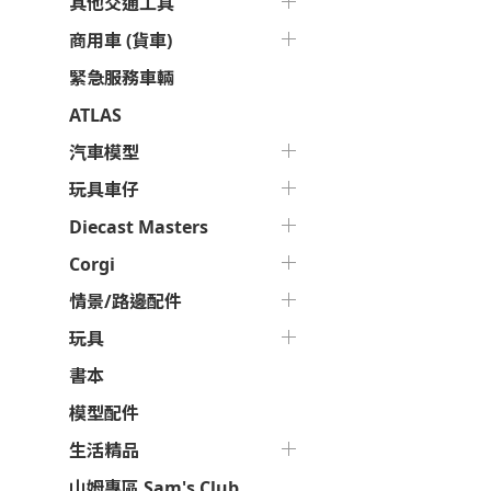
其他交通工具
商用車 (貨車)
緊急服務車輛
ATLAS
汽車模型
玩具車仔
Diecast Masters
Corgi
情景/路邊配件
玩具
書本
模型配件
生活精品
山姆專區 Sam's Club