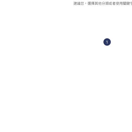
建議您，選擇其他分類或者使用關鍵
1