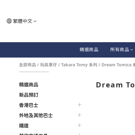
繁體中文
精選商品
所有商品
全部商品
/
玩具車仔
/
Takara Tomy 系列
/
Dream Tomica
Dream T
精選商品
新品預訂
香港巴士
外地及其他巴士
鐵道