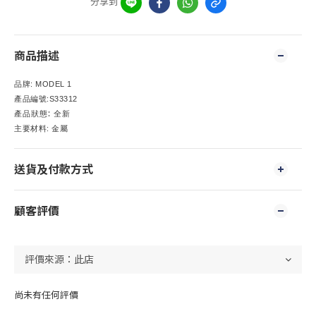
分享到
商品描述
品牌
: MODEL 1
產品編號
:S33312
:
產品狀態
全新
主要材料
:
金屬
送貨及付款方式
顧客評價
尚未有任何評價