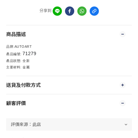
分享到
商品描述
品牌
:AUTOART
71279
產品編號
:
產品狀態
:
全新
主要材料
:
金屬
送貨及付款方式
顧客評價