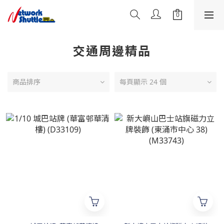
交通周邊精品
商品排序
每頁顯示 24 個