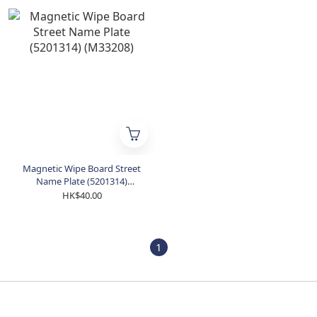
Magnetic Wipe Board Street
Name Plate (5201314)
(M33208)
HK$40.00
1