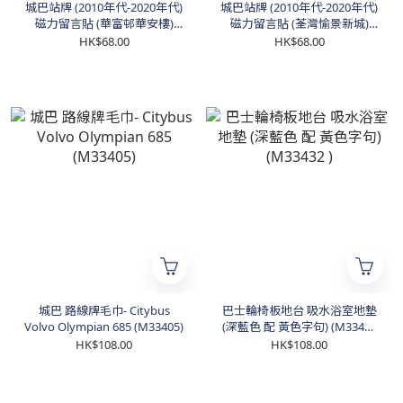
城巴站牌 (2010年代-2020年代)
城巴站牌 (2010年代-2020年代)
磁力留言貼 (華富邨華安樓)
磁力留言貼 (荃灣愉景新城)
(M33219)
(M33218)
HK$68.00
HK$68.00
城巴 路線牌毛巾- Citybus
巴士輪椅板地台 吸水浴室地墊
Volvo Olympian 685 (M33405)
(深藍色 配 黃色字句) (M33432
)
HK$108.00
HK$108.00