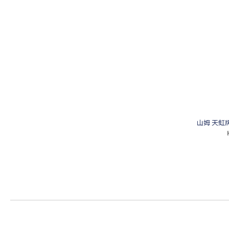
山姆 天虹牌