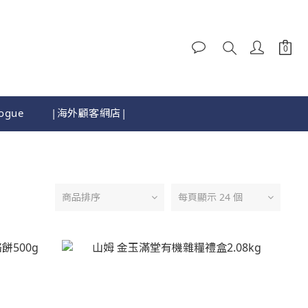
logue
|海外顧客網店|
商品排序
每頁顯示 24 個