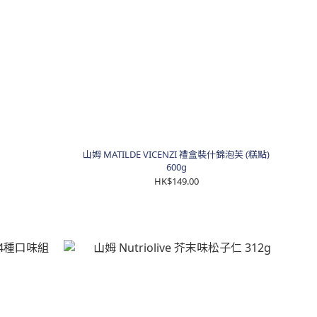
山姆 MATILDE VICENZI 禮盒裝什錦泡芙 (糕點)
600g
HK$149.00