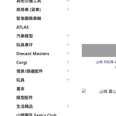
其他交通工具
商用車 (貨車)
緊急服務車輛
ATLAS
汽車模型
玩具車仔
Diecast Masters
山姆 天虹牌-
Corgi
情景/路邊配件
玩具
書本
模型配件
生活精品
山姆專區 Sam's Club