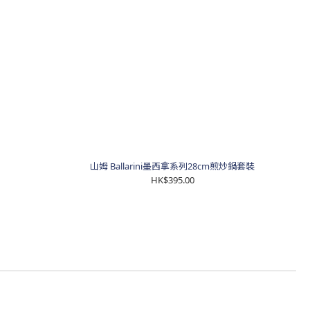
山姆 Ballarini墨西拿系列28cm煎炒鍋套裝
HK$395.00