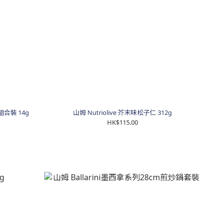
合裝 14g
山姆 Nutriolive 芥末味松子仁 312g
HK$115.00