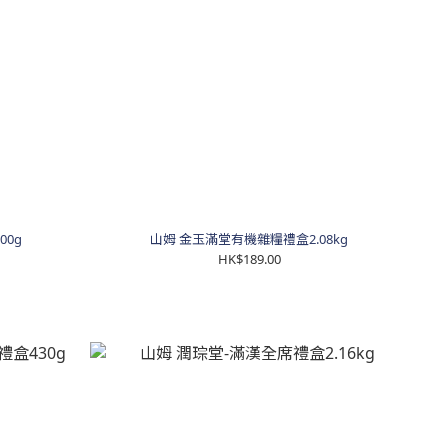
500g
山姆 金玉滿堂有機雜糧禮盒2.08kg
HK$189.00