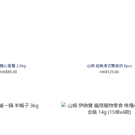
糖心蜜薯 2.5kg
山姆 經典港式雙皮奶 8pcs
HK$85.00
HK$125.00