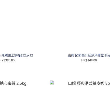
-燕窩粥全家福252gx12
山姆 節節高升胚芽米禮盒 3k
HK$385.00
HK$148.00