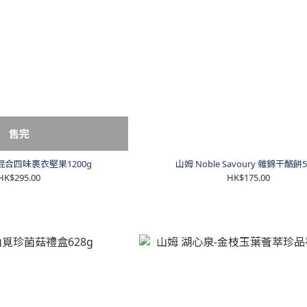
售完
混合四味裹衣堅果1200g
山姆 Noble Savoury 雜錦干酪餅
HK$295.00
HK$175.00