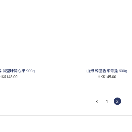
 淡鹽味開心果 900g
山姆 韓國香印青提 600g
HK$148.00
HK$145.00
1
2