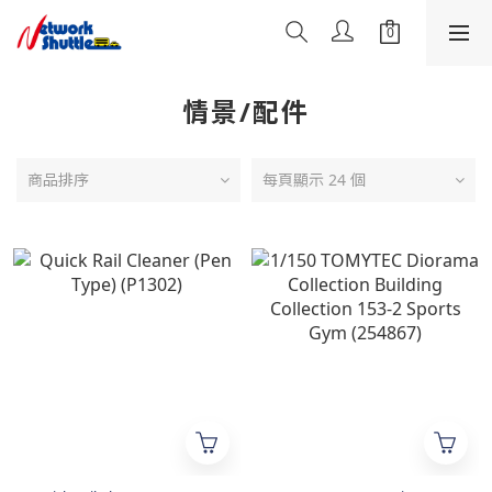
情景/配件
商品排序
每頁顯示 24 個